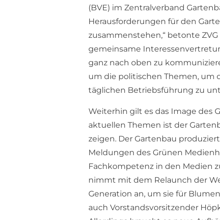
(BVE) im Zentralverband Gartenbau
Herausforderungen für den Gart
zusammenstehen,“ betonte ZVG Pr
gemeinsame Interessenvertretun
ganz nach oben zu kommuniziere
um die politischen Themen, um d
täglichen Betriebsführung zu unt
Weiterhin gilt es das Image des G
aktuellen Themen ist der Gartenb
zeigen. Der Gartenbau produziert u
Meldungen des Grünen Medienhaus
Fachkompetenz in den Medien zu
nimmt mit dem Relaunch der Webs
Generation an, um sie für Blume
auch Vorstandsvorsitzender Höp