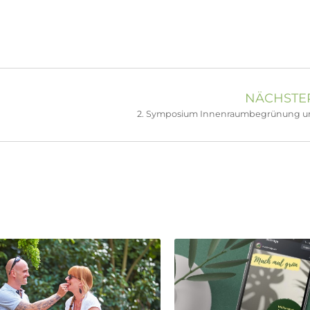
NÄCHSTER
2. Symposium Innenraumbegrünung un