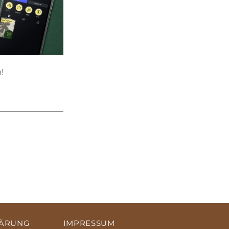
!
LÄRUNG
IMPRESSUM