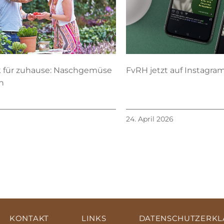
k für zuhause: Naschgemüse
FvRH jetzt auf Instagram
n
24. April 2026
KONTAKT
LINKS
DATENSCHUTZERK