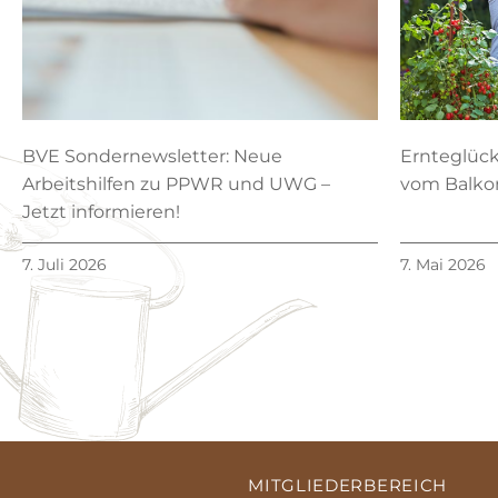
BVE Sondernewsletter: Neue
Ernteglüc
Arbeitshilfen zu PPWR und UWG –
vom Balko
Jetzt informieren!
7. Juli 2026
7. Mai 2026
MITGLIEDERBEREICH