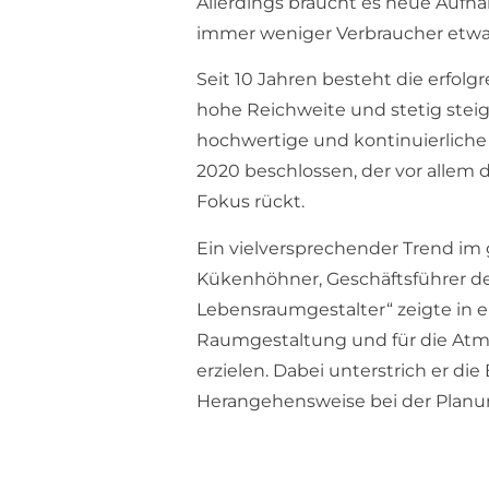
Allerdings braucht es neue Aufhä
immer weniger Verbraucher etwa
Seit 10 Jahren besteht die erf
hohe Reichweite und stetig steig
hochwertige und kontinuierliche
2020 beschlossen, der vor allem
Fokus rückt.
Ein vielversprechender Trend im 
Kükenhöhner, Geschäftsführer de
Lebensraumgestalter“ zeigte in e
Raumgestaltung und für die Atm
erzielen. Dabei unterstrich er d
Herangehensweise bei der Planun