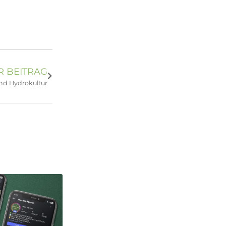
 BEITRAG
d Hydrokultur