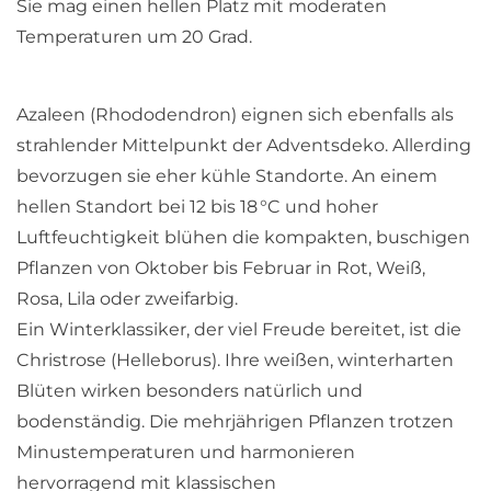
Sie mag einen hellen Platz mit moderaten
Temperaturen um 20 Grad.
Azaleen (Rhododendron) eignen sich ebenfalls als
strahlender Mittelpunkt der Adventsdeko. Allerding
bevorzugen sie eher kühle Standorte. An einem
hellen Standort bei 12 bis 18 °C und hoher
Luftfeuchtigkeit blühen die kompakten, buschigen
Pflanzen von Oktober bis Februar in Rot, Weiß,
Rosa, Lila oder zweifarbig.
Ein Winterklassiker, der viel Freude bereitet, ist die
Christrose (Helleborus). Ihre weißen, winterharten
Blüten wirken besonders natürlich und
bodenständig. Die mehrjährigen Pflanzen trotzen
Minustemperaturen und harmonieren
hervorragend mit klassischen