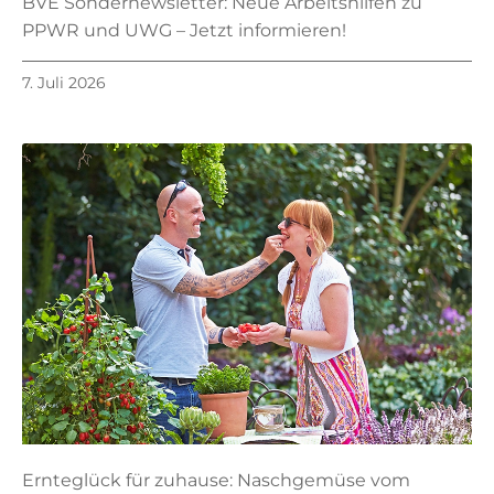
BVE Sondernewsletter: Neue Arbeitshilfen zu
PPWR und UWG – Jetzt informieren!
7. Juli 2026
Ernteglück für zuhause: Naschgemüse vom