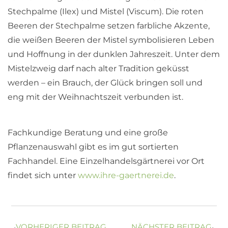
Stechpalme (Ilex) und Mistel (Viscum). Die roten
Beeren der Stechpalme setzen farbliche Akzente,
die weißen Beeren der Mistel symbolisieren Leben
und Hoffnung in der dunklen Jahreszeit. Unter dem
Mistelzweig darf nach alter Tradition geküsst
werden – ein Brauch, der Glück bringen soll und
eng mit der Weihnachtszeit verbunden ist.
Fachkundige Beratung und eine große
Pflanzenauswahl gibt es im gut sortierten
Fachhandel. Eine Einzelhandelsgärtnerei vor Ort
findet sich unter
www.ihre-gaertnerei.de
.
VORHERIGER BEITRAG
NÄCHSTER BEITRAG