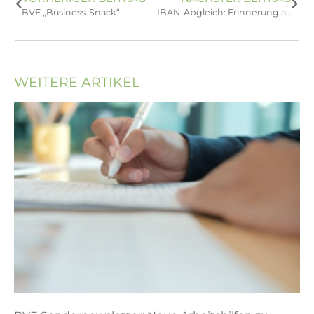
BVE „Business-Snack“
IBAN-Abgleich: Erinnerung an die neuen EU-Vorgaben seit Oktober 2025
WEITERE ARTIKEL