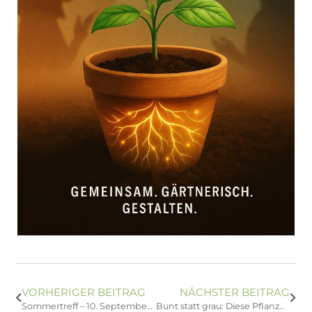
VORHERIGER BEITRAG
NÄCHSTER BEITRAG
Sommertreff – 10. September in Berlin
Bunt statt grau: Diese Pflanzen bringen Farbe in den Herbst