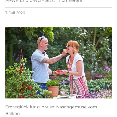
PPWR und UWG – Jetzt informieren!
7. Juli 2026
Ernteglück für zuhause: Naschgemüse vom
Balkon