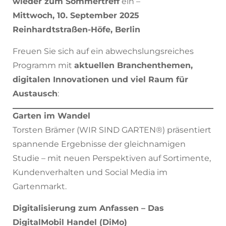
wieder zum Sommertreff
ein –
Mittwoch, 10. September 2025
Reinhardtstraßen-Höfe, Berlin
Freuen Sie sich auf ein abwechslungsreiches
Programm mit
aktuellen Branchenthemen,
digitalen Innovationen und viel Raum für
Austausch
:
Garten im Wandel
Torsten Brämer (WIR SIND GARTEN®) präsentiert
spannende Ergebnisse der gleichnamigen
Studie – mit neuen Perspektiven auf Sortimente,
Kundenverhalten und Social Media im
Gartenmarkt.
Digitalisierung zum Anfassen – Das
DigitalMobil Handel (DiMo)