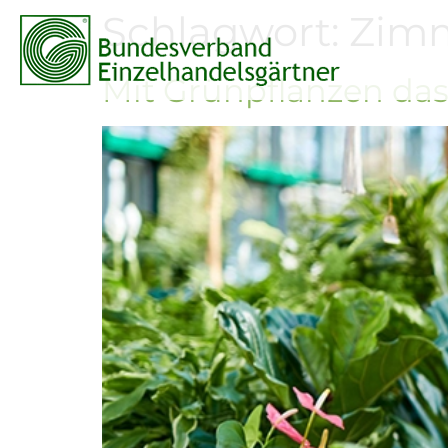
Schlagwort:
Zimm
Mit Grünpflanzen da