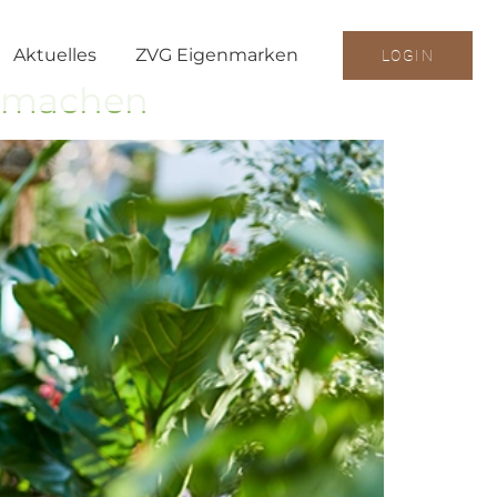
Aktuelles
ZVG Eigenmarken
LOGIN
h machen